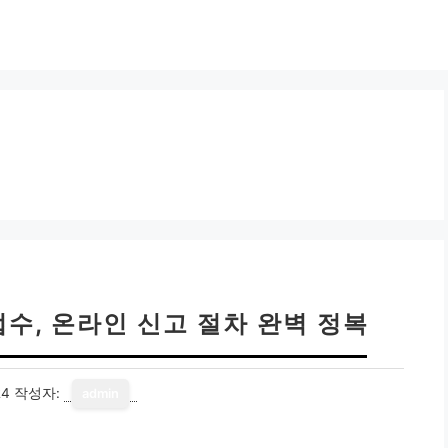
수, 온라인 신고 절차 완벽 정복
24
작성자:
admin