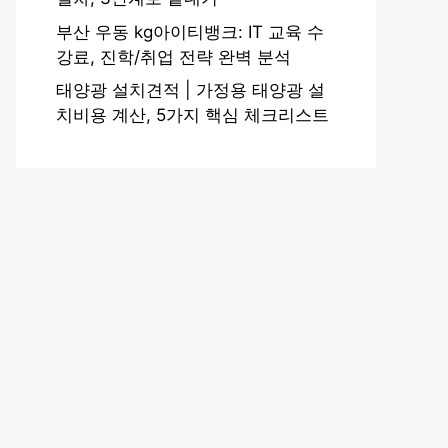
부산 우동 kg아이티뱅크: IT 교육 수
강료, 진학/취업 전략 완벽 분석
태양광 설치견적 | 가정용 태양광 설
치비용 계산, 5가지 핵심 체크리스트