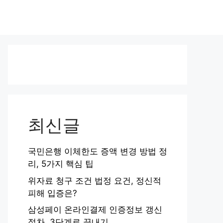
최신글
국민은행 이체한도 증액 변경 방법 정
리, 5가지 핵심 팁
위자료 청구 조건 법정 요건, 정신적
피해 입증은?
삼성페이 온라인결제 인증정보 갱신
절차, 3단계로 끝내기