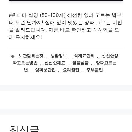
## 메타 설명 (80-100자) 신선한 양파 고르는 법부
터 보관 팁까지! 실패 없이 맛있는 양파 고르는 비법
을 알려드립니다. 지금 바로 확인하고 신선함을 오
래 유지하세요!
태
보관잘되는것
,
생활정보
,
식재료관리
,
신선한양
그
파고르는방법
,
신선한재료
,
알뜰살뜰
,
양파고르는
법
,
양파보관팁
,
요리꿀팁
,
주부꿀팁
최신글