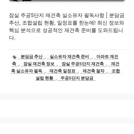
잠실 주공5단지 재건축 실소유자 필독사항 | 분담금
추산, 조합설립 현황, 일정표를 한눈에! 최신 정보와
핵심 분석으로 성공적인 재건축 준비를 도와드립니
다.
태
분담금 추산
,
실소유자 재건축 준비
,
아파트 재건
그
축
,
잠실 재건축 정보
,
잠실 주공5단지 재건축
,
재건
축 실소유자 필독
,
재건축 일정표
,
재건축 절차
,
조합
설립 현황
,
주공5단지 분담금