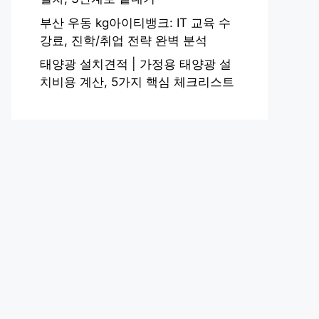
부산 우동 kg아이티뱅크: IT 교육 수
강료, 진학/취업 전략 완벽 분석
태양광 설치견적 | 가정용 태양광 설
치비용 계산, 5가지 핵심 체크리스트