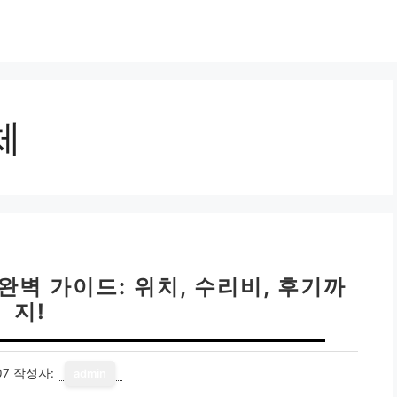
체
완벽 가이드: 위치, 수리비, 후기까
지!
07
작성자:
admin