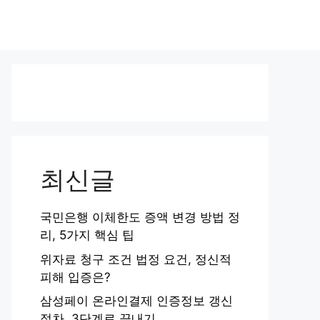
최신글
국민은행 이체한도 증액 변경 방법 정
리, 5가지 핵심 팁
위자료 청구 조건 법정 요건, 정신적
피해 입증은?
삼성페이 온라인결제 인증정보 갱신
절차, 3단계로 끝내기