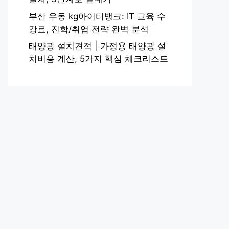
부산 우동 kg아이티뱅크: IT 교육 수
강료, 진학/취업 전략 완벽 분석
태양광 설치견적 | 가정용 태양광 설
치비용 계산, 5가지 핵심 체크리스트