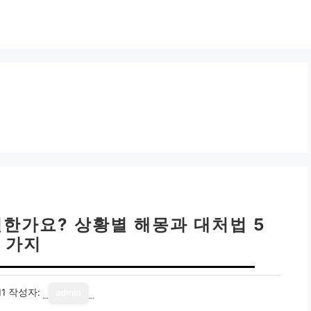
길한가요? 상황별 해몽과 대처법 5
가지
11
작성자:
admin