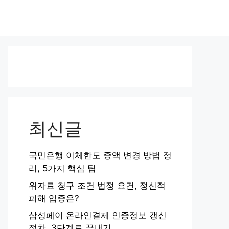
최신글
국민은행 이체한도 증액 변경 방법 정
리, 5가지 핵심 팁
위자료 청구 조건 법정 요건, 정신적
피해 입증은?
삼성페이 온라인결제 인증정보 갱신
절차, 3단계로 끝내기