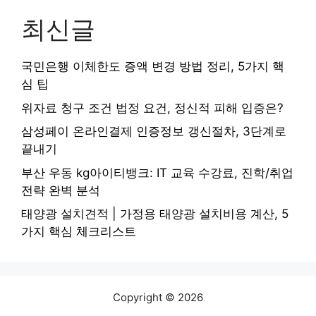
최신글
국민은행 이체한도 증액 변경 방법 정리, 5가지 핵
심 팁
위자료 청구 조건 법정 요건, 정신적 피해 입증은?
삼성페이 온라인결제 인증정보 갱신절차, 3단계로
끝내기
부산 우동 kg아이티뱅크: IT 교육 수강료, 진학/취업
전략 완벽 분석
태양광 설치견적 | 가정용 태양광 설치비용 계산, 5
가지 핵심 체크리스트
Copyright © 2026