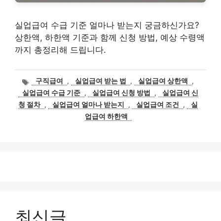
실업급여 수급 기준 얼마나 받는지 궁금하신가요?
상한액, 하한액 기준과 함께 신청 방법, 예상 수령액
까지 총정리해 드립니다.
태
구직급여
,
실업급여 받는 법
,
실업급여 상한액
,
그
실업급여 수급 기준
,
실업급여 신청 방법
,
실업급여 신
청 절차
,
실업급여 얼마나 받는지
,
실업급여 조건
,
실
업급여 하한액
최신글