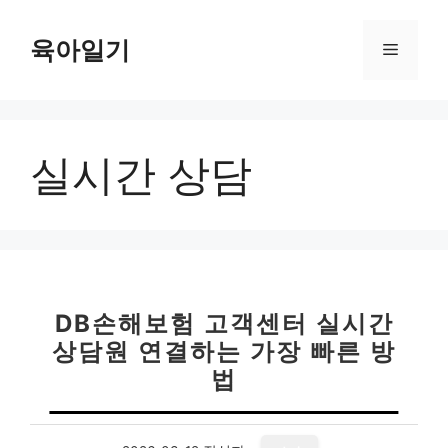
컨
텐
육아일기
메
츠
로
뉴
건
너
실시간 상담
뛰
기
DB손해보험 고객센터 실시간
상담원 연결하는 가장 빠른 방
법