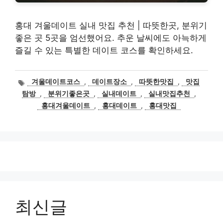
홍대 겨울데이트 실내 맛집 추천 | 따뜻한곳, 분위기
좋은 곳 5곳을 엄선했어요. 추운 날씨에도 아늑하게
즐길 수 있는 특별한 데이트 코스를 확인하세요.
태
겨울데이트코스
,
데이트장소
,
따뜻한맛집
,
맛집
그
탐방
,
분위기좋은곳
,
실내데이트
,
실내맛집추천
,
홍대겨울데이트
,
홍대데이트
,
홍대맛집
최신글