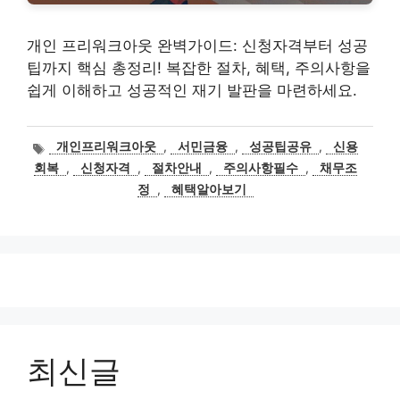
개인 프리워크아웃 완벽가이드: 신청자격부터 성공
팁까지 핵심 총정리! 복잡한 절차, 혜택, 주의사항을
쉽게 이해하고 성공적인 재기 발판을 마련하세요.
태
개인프리워크아웃
,
서민금융
,
성공팁공유
,
신용
그
회복
,
신청자격
,
절차안내
,
주의사항필수
,
채무조
정
,
혜택알아보기
최신글