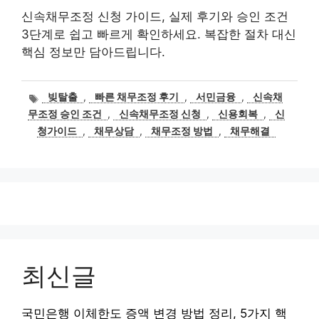
신속채무조정 신청 가이드, 실제 후기와 승인 조건
3단계로 쉽고 빠르게 확인하세요. 복잡한 절차 대신
핵심 정보만 담아드립니다.
태
빚탈출
,
빠른 채무조정 후기
,
서민금융
,
신속채
그
무조정 승인 조건
,
신속채무조정 신청
,
신용회복
,
신
청가이드
,
채무상담
,
채무조정 방법
,
채무해결
최신글
국민은행 이체한도 증액 변경 방법 정리, 5가지 핵