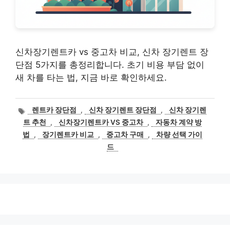
신차장기렌트카 vs 중고차 비교, 신차 장기렌트 장
단점 5가지를 총정리합니다. 초기 비용 부담 없이
새 차를 타는 법, 지금 바로 확인하세요.
태
렌트카 장단점
,
신차 장기렌트 장단점
,
신차 장기렌
그
트 추천
,
신차장기렌트카 VS 중고차
,
자동차 계약 방
법
,
장기렌트카 비교
,
중고차 구매
,
차량 선택 가이
드