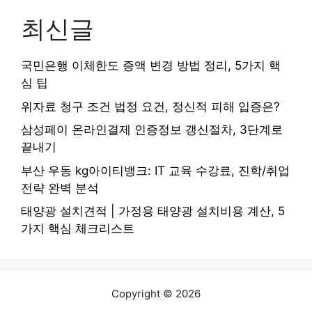
최신글
국민은행 이체한도 증액 변경 방법 정리, 5가지 핵
심 팁
위자료 청구 조건 법정 요건, 정신적 피해 입증은?
삼성페이 온라인결제 인증정보 갱신절차, 3단계로
끝내기
부산 우동 kg아이티뱅크: IT 교육 수강료, 진학/취업
전략 완벽 분석
태양광 설치견적 | 가정용 태양광 설치비용 계산, 5
가지 핵심 체크리스트
Copyright © 2026