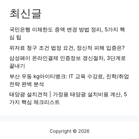
최신글
국민은행 이체한도 증액 변경 방법 정리, 5가지 핵
심 팁
위자료 청구 조건 법정 요건, 정신적 피해 입증은?
삼성페이 온라인결제 인증정보 갱신절차, 3단계로
끝내기
부산 우동 kg아이티뱅크: IT 교육 수강료, 진학/취업
전략 완벽 분석
태양광 설치견적 | 가정용 태양광 설치비용 계산, 5
가지 핵심 체크리스트
Copyright © 2026