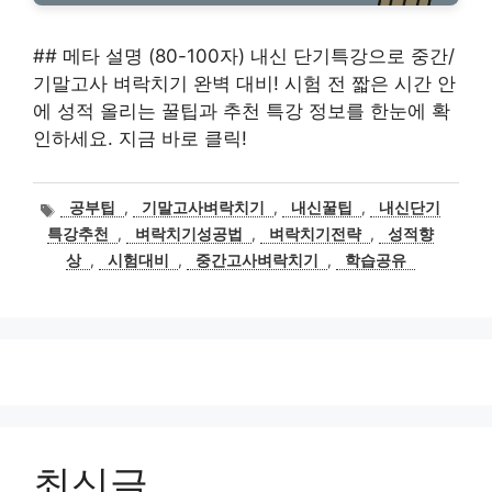
## 메타 설명 (80-100자) 내신 단기특강으로 중간/
기말고사 벼락치기 완벽 대비! 시험 전 짧은 시간 안
에 성적 올리는 꿀팁과 추천 특강 정보를 한눈에 확
인하세요. 지금 바로 클릭!
태
공부팁
,
기말고사벼락치기
,
내신꿀팁
,
내신단기
그
특강추천
,
벼락치기성공법
,
벼락치기전략
,
성적향
상
,
시험대비
,
중간고사벼락치기
,
학습공유
최신글