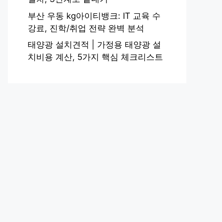
부산 우동 kg아이티뱅크: IT 교육 수
강료, 진학/취업 전략 완벽 분석
태양광 설치견적 | 가정용 태양광 설
치비용 계산, 5가지 핵심 체크리스트