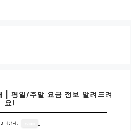
 | 평일/주말 요금 정보 알려드려
요!
03
작성자:
admin