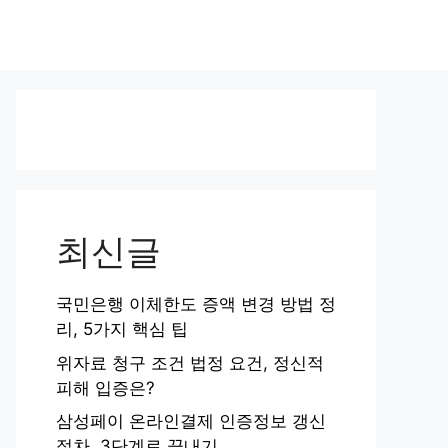
최신글
국민은행 이체한도 증액 변경 방법 정
리, 5가지 핵심 팁
위자료 청구 조건 법정 요건, 정신적
피해 입증은?
삼성페이 온라인결제 인증정보 갱신
절차, 3단계로 끝내기