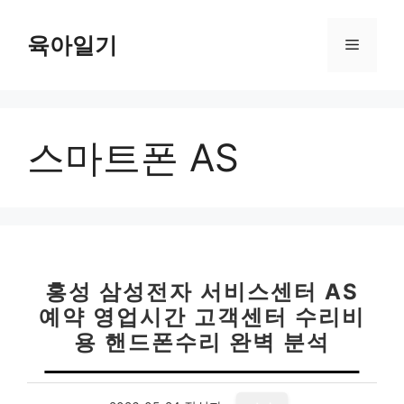
컨
텐
육아일기
메
츠
로
뉴
건
너
스마트폰 AS
뛰
기
홍성 삼성전자 서비스센터 AS
예약 영업시간 고객센터 수리비
용 핸드폰수리 완벽 분석