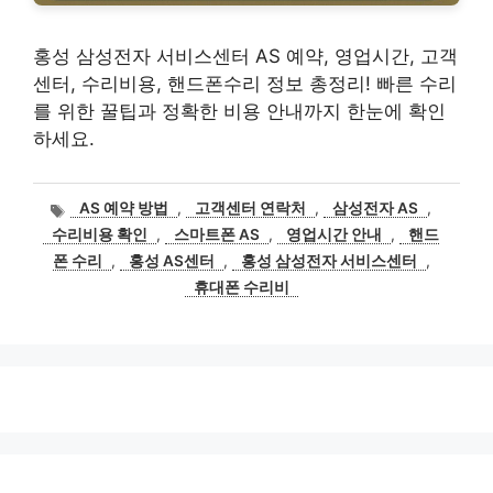
홍성 삼성전자 서비스센터 AS 예약, 영업시간, 고객
센터, 수리비용, 핸드폰수리 정보 총정리! 빠른 수리
를 위한 꿀팁과 정확한 비용 안내까지 한눈에 확인
하세요.
태
AS 예약 방법
,
고객센터 연락처
,
삼성전자 AS
,
그
수리비용 확인
,
스마트폰 AS
,
영업시간 안내
,
핸드
폰 수리
,
홍성 AS센터
,
홍성 삼성전자 서비스센터
,
휴대폰 수리비