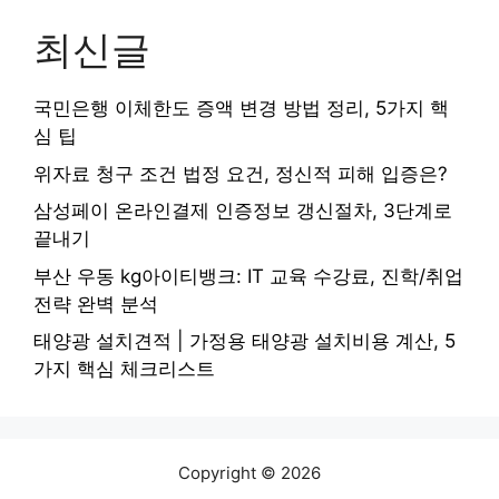
최신글
국민은행 이체한도 증액 변경 방법 정리, 5가지 핵
심 팁
위자료 청구 조건 법정 요건, 정신적 피해 입증은?
삼성페이 온라인결제 인증정보 갱신절차, 3단계로
끝내기
부산 우동 kg아이티뱅크: IT 교육 수강료, 진학/취업
전략 완벽 분석
태양광 설치견적 | 가정용 태양광 설치비용 계산, 5
가지 핵심 체크리스트
Copyright © 2026