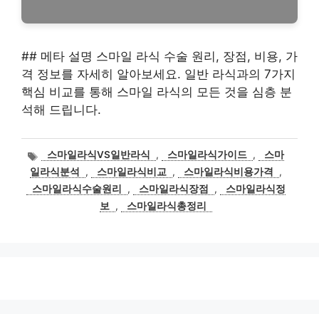
## 메타 설명 스마일 라식 수술 원리, 장점, 비용, 가
격 정보를 자세히 알아보세요. 일반 라식과의 7가지
핵심 비교를 통해 스마일 라식의 모든 것을 심층 분
석해 드립니다.
태
스마일라식VS일반라식
,
스마일라식가이드
,
스마
그
일라식분석
,
스마일라식비교
,
스마일라식비용가격
,
스마일라식수술원리
,
스마일라식장점
,
스마일라식정
보
,
스마일라식총정리