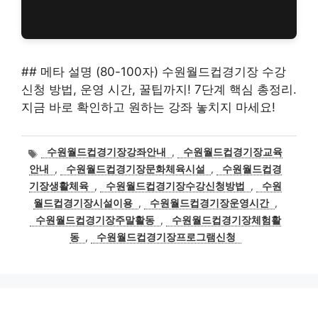
## 메타 설명 (80-100자) 수원월드컵경기장 수강
신청 방법, 운영 시간, 꿀팁까지! 7단계 핵심 총정리.
지금 바로 확인하고 원하는 강좌 놓치지 마세요!
태
수원월드컵경기장강좌안내
,
수원월드컵경기장교육
그
안내
,
수원월드컵경기장문화체육시설
,
수원월드컵경
기장생활체육
,
수원월드컵경기장수강신청방법
,
수원
월드컵경기장시설이용
,
수원월드컵경기장운영시간
,
수원월드컵경기장주말활동
,
수원월드컵경기장체험활
동
,
수원월드컵경기장프로그램신청