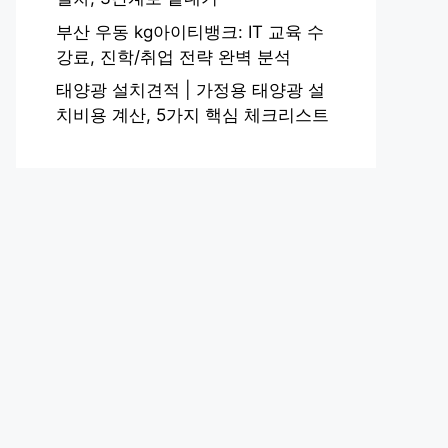
부산 우동 kg아이티뱅크: IT 교육 수
강료, 진학/취업 전략 완벽 분석
태양광 설치견적 | 가정용 태양광 설
치비용 계산, 5가지 핵심 체크리스트