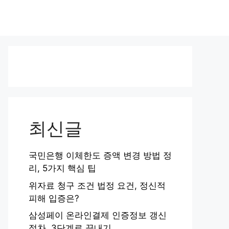
최신글
국민은행 이체한도 증액 변경 방법 정
리, 5가지 핵심 팁
위자료 청구 조건 법정 요건, 정신적
피해 입증은?
삼성페이 온라인결제 인증정보 갱신
절차, 3단계로 끝내기