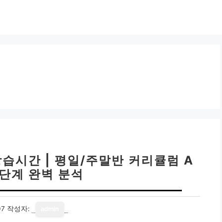
습시간 | 평일/주말반 커리큘럼 A
 7단계 완벽 분석
07
작성자:
admin