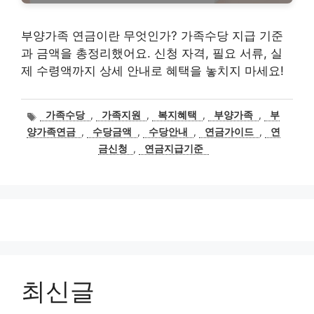
부양가족 연금이란 무엇인가? 가족수당 지급 기준
과 금액을 총정리했어요. 신청 자격, 필요 서류, 실
제 수령액까지 상세 안내로 혜택을 놓치지 마세요!
태
가족수당
,
가족지원
,
복지혜택
,
부양가족
,
부
그
양가족연금
,
수당금액
,
수당안내
,
연금가이드
,
연
금신청
,
연금지급기준
최신글