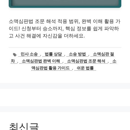
소액심판법 조문 해석 적용 범위, 완벽 이해 활용 가
이드! 신청부터 승소까지, 핵심 정보를 쉽게 파악하
고 사건 해결에 자신감을 더하세요.
태
민사 소송
,
법률 상담
,
소송 방법
,
소액심판 절
그
차
,
소액심판법 완벽 이해
,
소액심판법 조문 해석
,
소
액심판법 활용 가이드
,
쉬운 법률
최신글