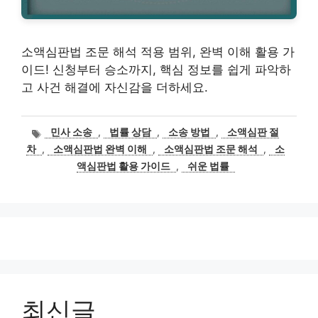
소액심판법 조문 해석 적용 범위, 완벽 이해 활용 가
이드! 신청부터 승소까지, 핵심 정보를 쉽게 파악하
고 사건 해결에 자신감을 더하세요.
태
민사 소송
,
법률 상담
,
소송 방법
,
소액심판 절
그
차
,
소액심판법 완벽 이해
,
소액심판법 조문 해석
,
소
액심판법 활용 가이드
,
쉬운 법률
최신글