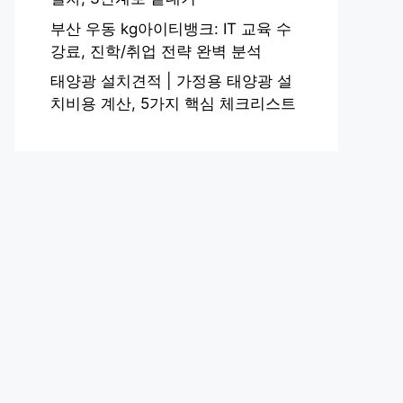
부산 우동 kg아이티뱅크: IT 교육 수
강료, 진학/취업 전략 완벽 분석
태양광 설치견적 | 가정용 태양광 설
치비용 계산, 5가지 핵심 체크리스트