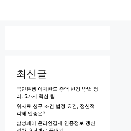
최신글
국민은행 이체한도 증액 변경 방법 정
리, 5가지 핵심 팁
위자료 청구 조건 법정 요건, 정신적
피해 입증은?
삼성페이 온라인결제 인증정보 갱신
절차, 3단계로 끝내기