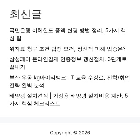
최신글
국민은행 이체한도 증액 변경 방법 정리, 5가지 핵
심 팁
위자료 청구 조건 법정 요건, 정신적 피해 입증은?
삼성페이 온라인결제 인증정보 갱신절차, 3단계로
끝내기
부산 우동 kg아이티뱅크: IT 교육 수강료, 진학/취업
전략 완벽 분석
태양광 설치견적 | 가정용 태양광 설치비용 계산, 5
가지 핵심 체크리스트
Copyright © 2026