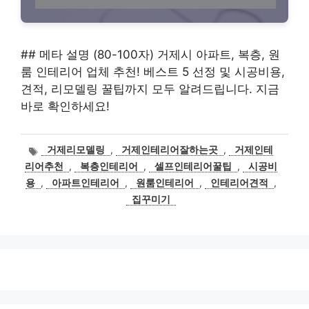
## 메타 설명 (80-100자) 거제시 아파트, 복층, 원
룸 인테리어 업체 추천! 베스트 5 선정 및 시공비용,
견적, 리모델링 꿀팁까지 모두 알려드립니다. 지금
바로 확인하세요!
태
거제리모델링
,
거제인테리어잘하는곳
,
거제인테
그
리어추천
,
복층인테리어
,
셀프인테리어꿀팁
,
시공비
용
,
아파트인테리어
,
원룸인테리어
,
인테리어견적
,
집꾸미기