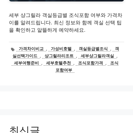
세부 샹그릴라 객실등급별 조식포함 여부와 가격차
이를 알려드립니다. 최신 정보와 함께 객실 선택 팁
을 확인하고 알뜰하게 예약하세요.
태
가격차이비교
,
가성비호텔
,
객실등급별조식
,
객
그
실선택가이드
,
샹그릴라리조트
,
세부샹그릴라객실
,
세부여행준비
,
세부호텔추천
,
조식포함가격
,
조식
포함여부
최신글