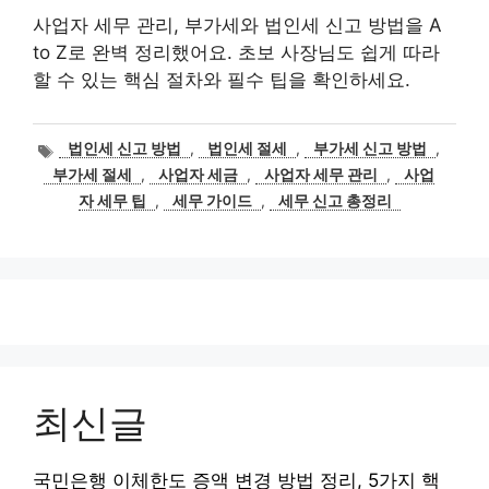
사업자 세무 관리, 부가세와 법인세 신고 방법을 A
to Z로 완벽 정리했어요. 초보 사장님도 쉽게 따라
할 수 있는 핵심 절차와 필수 팁을 확인하세요.
태
법인세 신고 방법
,
법인세 절세
,
부가세 신고 방법
,
그
부가세 절세
,
사업자 세금
,
사업자 세무 관리
,
사업
자 세무 팁
,
세무 가이드
,
세무 신고 총정리
최신글
국민은행 이체한도 증액 변경 방법 정리, 5가지 핵