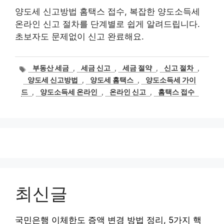
양도세 신고방법 홈택스 접수, 복잡한 양도소득세
온라인 신고 절차를 단계별로 쉽게 알려드립니다.
초보자도 문제없이 신고 완료해요.
태
부동산 세금
,
세금 신고
,
세금 절약
,
신고 절차
,
그
양도세 신고방법
,
양도세 홈택스
,
양도소득세 가이
드
,
양도소득세 온라인
,
온라인 신고
,
홈택스 접수
최신글
국민은행 이체한도 증액 변경 방법 정리, 5가지 핵