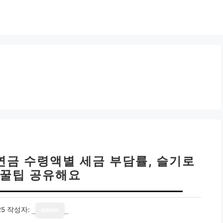
 연금 수령액별 세금 부담률, 슬기로
 꿀팁 공유해요
25
작성자:
admin