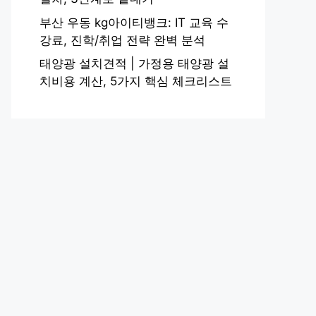
부산 우동 kg아이티뱅크: IT 교육 수
강료, 진학/취업 전략 완벽 분석
태양광 설치견적 | 가정용 태양광 설
치비용 계산, 5가지 핵심 체크리스트