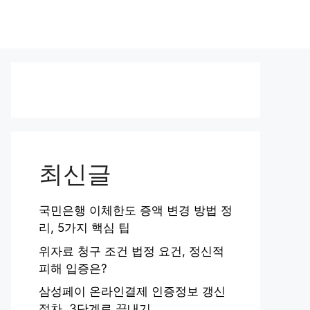
최신글
국민은행 이체한도 증액 변경 방법 정
리, 5가지 핵심 팁
위자료 청구 조건 법정 요건, 정신적
피해 입증은?
삼성페이 온라인결제 인증정보 갱신
절차, 3단계로 끝내기