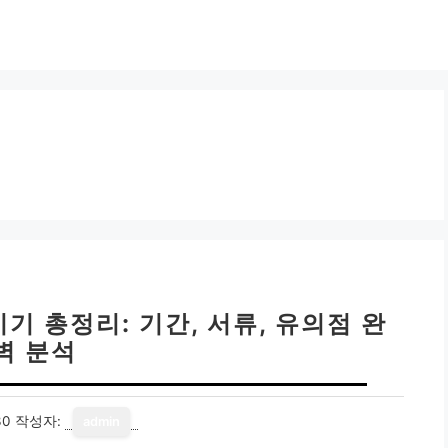
 총정리: 기간, 서류, 유의점 완
벽 분석
30
작성자:
admin