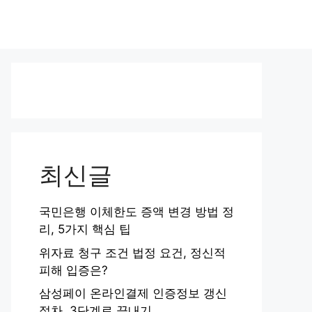
최신글
국민은행 이체한도 증액 변경 방법 정
리, 5가지 핵심 팁
위자료 청구 조건 법정 요건, 정신적
피해 입증은?
삼성페이 온라인결제 인증정보 갱신
절차, 3단계로 끝내기