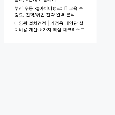
부산 우동 kg아이티뱅크: IT 교육 수
강료, 진학/취업 전략 완벽 분석
태양광 설치견적 | 가정용 태양광 설
치비용 계산, 5가지 핵심 체크리스트