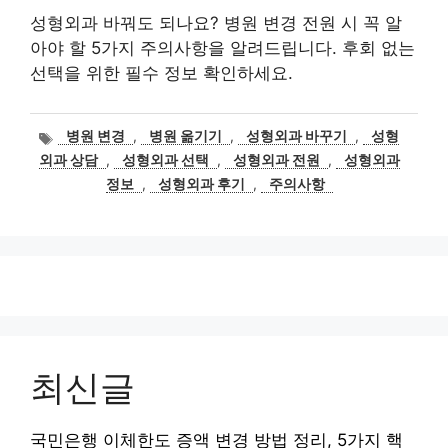
성형외과 바꿔도 되나요? 병원 변경 전원 시 꼭 알
아야 할 5가지 주의사항을 알려드립니다. 후회 없는
선택을 위한 필수 정보 확인하세요.
태
병원 변경
,
병원 옮기기
,
성형외과 바꾸기
,
성형
그
외과 상담
,
성형외과 선택
,
성형외과 전원
,
성형외과
정보
,
성형외과 후기
,
주의사항
최신글
국민은행 이체한도 증액 변경 방법 정리, 5가지 핵