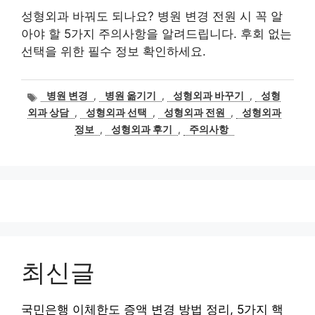
성형외과 바꿔도 되나요? 병원 변경 전원 시 꼭 알
아야 할 5가지 주의사항을 알려드립니다. 후회 없는
선택을 위한 필수 정보 확인하세요.
태
병원 변경
,
병원 옮기기
,
성형외과 바꾸기
,
성형
그
외과 상담
,
성형외과 선택
,
성형외과 전원
,
성형외과
정보
,
성형외과 후기
,
주의사항
최신글
국민은행 이체한도 증액 변경 방법 정리, 5가지 핵