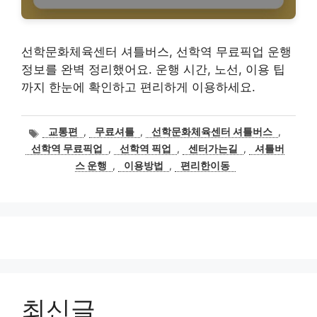
선학문화체육센터 셔틀버스, 선학역 무료픽업 운행
정보를 완벽 정리했어요. 운행 시간, 노선, 이용 팁
까지 한눈에 확인하고 편리하게 이용하세요.
태
교통편
,
무료셔틀
,
선학문화체육센터 셔틀버스
,
그
선학역 무료픽업
,
선학역 픽업
,
센터가는길
,
셔틀버
스 운행
,
이용방법
,
편리한이동
최신글