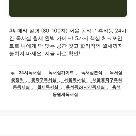
## 메타 설명 (80-100자) 서울 동작구 흑석동 24시
간 독서실 월세 완벽 가이드! 5가지 핵심 체크포인
트로 나에게 딱 맞는 공간 찾고 합리적인 월세까지
놓치지 마세요. 지금 바로 확인!
태
24시독서실
,
독서실가이드
,
독서실분석
,
독서실
그
총정리
,
동작구독서실
,
서울독서실
,
서울동작구흑석
동독서실
,
월세독서실
,
흑석동24시간독서실
,
흑석
동월세독서실