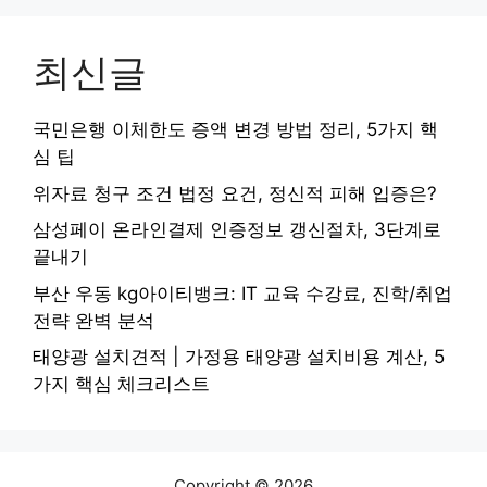
최신글
국민은행 이체한도 증액 변경 방법 정리, 5가지 핵
심 팁
위자료 청구 조건 법정 요건, 정신적 피해 입증은?
삼성페이 온라인결제 인증정보 갱신절차, 3단계로
끝내기
부산 우동 kg아이티뱅크: IT 교육 수강료, 진학/취업
전략 완벽 분석
태양광 설치견적 | 가정용 태양광 설치비용 계산, 5
가지 핵심 체크리스트
Copyright © 2026