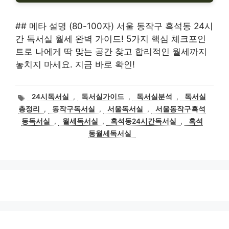
## 메타 설명 (80-100자) 서울 동작구 흑석동 24시
간 독서실 월세 완벽 가이드! 5가지 핵심 체크포인
트로 나에게 딱 맞는 공간 찾고 합리적인 월세까지
놓치지 마세요. 지금 바로 확인!
태
24시독서실
,
독서실가이드
,
독서실분석
,
독서실
그
총정리
,
동작구독서실
,
서울독서실
,
서울동작구흑석
동독서실
,
월세독서실
,
흑석동24시간독서실
,
흑석
동월세독서실