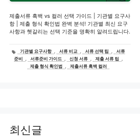
제출서류 흑백 vs 컬러 선택 가이드 | 기관별 요구사
항 | 제출 형식 확인법 완벽 분석! 기관별 최신 요구
사항과 헷갈리는 선택 기준을 명확히 알려드립니다.
태
기관별 요구사항
,
서류 비교
,
서류 선택 팁
,
서류
그
준비
,
서류준비 가이드
,
신청 서류
,
제출 서류 팁
,
제출 형식 확인법
,
제출서류 흑백 컬러
최신글