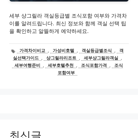
세부 샹그릴라 객실등급별 조식포함 여부와 가격차
이를 알려드립니다. 최신 정보와 함께 객실 선택 팁
을 확인하고 알뜰하게 예약하세요.
태
가격차이비교
,
가성비호텔
,
객실등급별조식
,
객
그
실선택가이드
,
샹그릴라리조트
,
세부샹그릴라객실
,
세부여행준비
,
세부호텔추천
,
조식포함가격
,
조식
포함여부
최신글