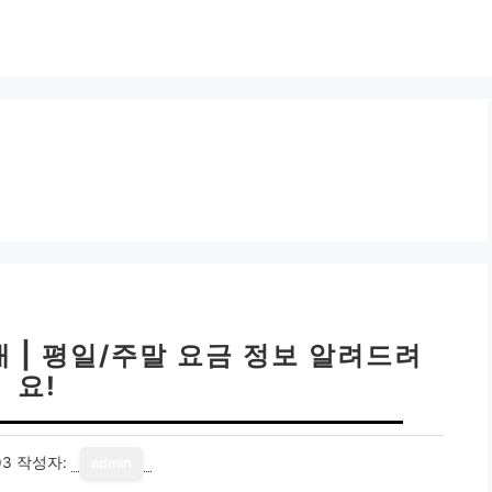
 | 평일/주말 요금 정보 알려드려
요!
03
작성자:
admin