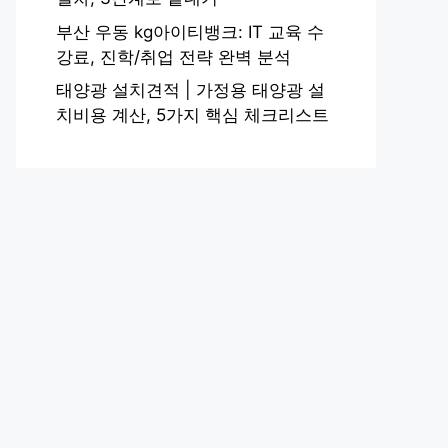
부산 우동 kg아이티뱅크: IT 교육 수
강료, 진학/취업 전략 완벽 분석
태양광 설치견적 | 가정용 태양광 설
치비용 계산, 5가지 핵심 체크리스트