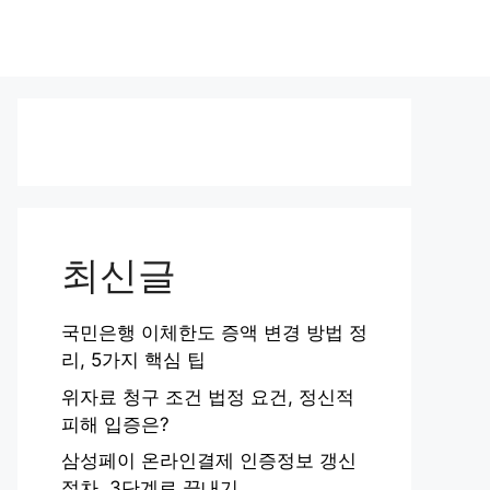
최신글
국민은행 이체한도 증액 변경 방법 정
리, 5가지 핵심 팁
위자료 청구 조건 법정 요건, 정신적
피해 입증은?
삼성페이 온라인결제 인증정보 갱신
절차, 3단계로 끝내기