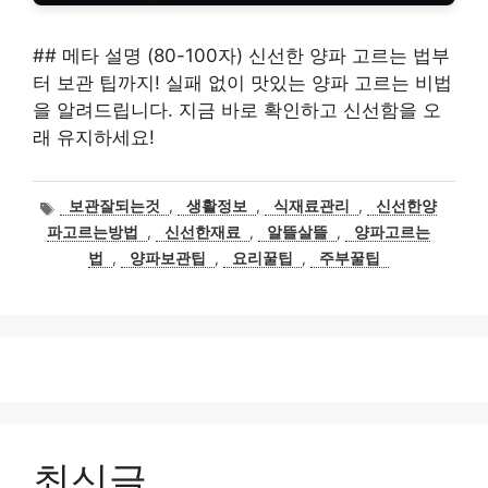
## 메타 설명 (80-100자) 신선한 양파 고르는 법부
터 보관 팁까지! 실패 없이 맛있는 양파 고르는 비법
을 알려드립니다. 지금 바로 확인하고 신선함을 오
래 유지하세요!
태
보관잘되는것
,
생활정보
,
식재료관리
,
신선한양
그
파고르는방법
,
신선한재료
,
알뜰살뜰
,
양파고르는
법
,
양파보관팁
,
요리꿀팁
,
주부꿀팁
최신글