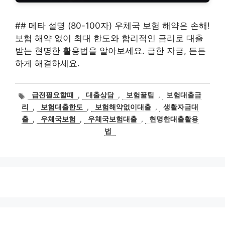
## 메타 설명 (80-100자) 우체국 보험 해약은 손해!
보험 해약 없이 최대 한도와 합리적인 금리로 대출
받는 현명한 활용법을 알아보세요. 급한 자금, 든든
하게 해결하세요.
태
급전필요할때
,
대출상담
,
보험꿀팁
,
보험대출금
그
리
,
보험대출한도
,
보험해약없이대출
,
생활자금대
출
,
우체국보험
,
우체국보험대출
,
현명한대출활용
법