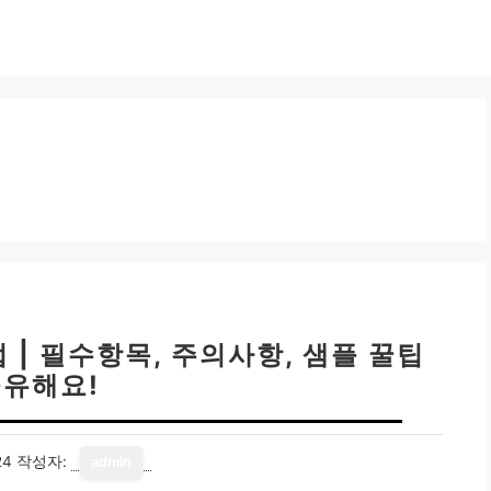
| 필수항목, 주의사항, 샘플 꿀팁
유해요!
24
작성자:
admin