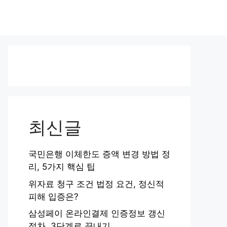
최신글
국민은행 이체한도 증액 변경 방법 정
리, 5가지 핵심 팁
위자료 청구 조건 법정 요건, 정신적
피해 입증은?
삼성페이 온라인결제 인증정보 갱신
절차, 3단계로 끝내기