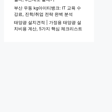
부산 우동 kg아이티뱅크: IT 교육 수
강료, 진학/취업 전략 완벽 분석
태양광 설치견적 | 가정용 태양광 설
치비용 계산, 5가지 핵심 체크리스트