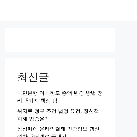
최신글
국민은행 이체한도 증액 변경 방법 정
리, 5가지 핵심 팁
위자료 청구 조건 법정 요건, 정신적
피해 입증은?
삼성페이 온라인결제 인증정보 갱신
절차, 3단계로 끝내기