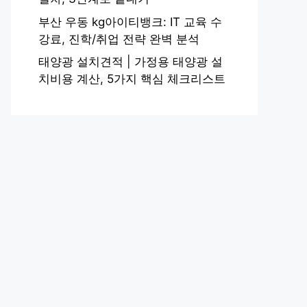
부산 우동 kg아이티뱅크: IT 교육 수
강료, 진학/취업 전략 완벽 분석
태양광 설치견적 | 가정용 태양광 설
치비용 계산, 5가지 핵심 체크리스트