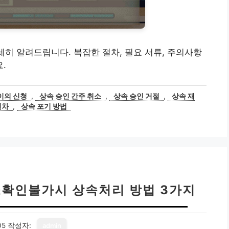
세히 알려드립니다. 복잡한 절차, 필요 서류, 주의사항
.
이의 신청
,
상속 승인 간주 취소
,
상속 승인 거절
,
상속 재
절차
,
상속 포기 방법
소확인불가시 상속처리 방법 3가지
05
작성자:
admin