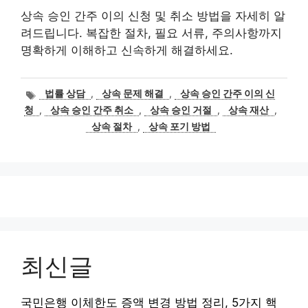
상속 승인 간주 이의 신청 및 취소 방법을 자세히 알
려드립니다. 복잡한 절차, 필요 서류, 주의사항까지
명확하게 이해하고 신속하게 해결하세요.
태
법률 상담
,
상속 문제 해결
,
상속 승인 간주 이의 신
그
청
,
상속 승인 간주 취소
,
상속 승인 거절
,
상속 재산
,
상속 절차
,
상속 포기 방법
최신글
국민은행 이체한도 증액 변경 방법 정리, 5가지 핵