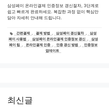
삼성페이 온라인결제 인증정보 갱신절차, 3단계로
쉽고 빠르게 완료하세요. 복잡한 과정 없이 핵심만
담아 자세히 안내해 드립니다.
태
간편결제
,
결제 방법
,
삼성페이 갱신절차
,
삼성
그
페이 사용법
,
삼성페이 온라인결제 인증정보 갱신
,
삼성
페이 팁
,
온라인결제 인증
,
인증 갱신 방법
,
인증정보
업데이트
최신글