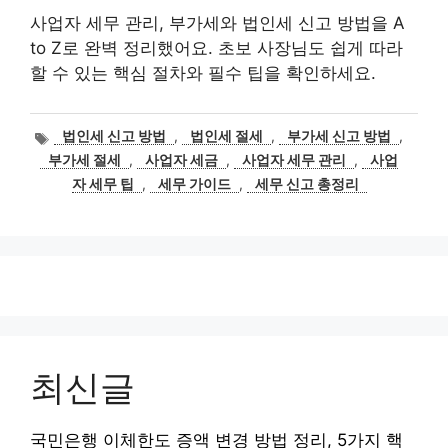
사업자 세무 관리, 부가세와 법인세 신고 방법을 A
to Z로 완벽 정리했어요. 초보 사장님도 쉽게 따라
할 수 있는 핵심 절차와 필수 팁을 확인하세요.
태
법인세 신고 방법
,
법인세 절세
,
부가세 신고 방법
,
그
부가세 절세
,
사업자 세금
,
사업자 세무 관리
,
사업
자 세무 팁
,
세무 가이드
,
세무 신고 총정리
최신글
국민은행 이체한도 증액 변경 방법 정리, 5가지 핵