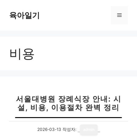
컨
텐
육아일기
메
츠
로
뉴
건
너
비용
뛰
기
서울대병원 장례식장 안내: 시
설, 비용, 이용절차 완벽 정리
2026-03-13
작성자:
admin