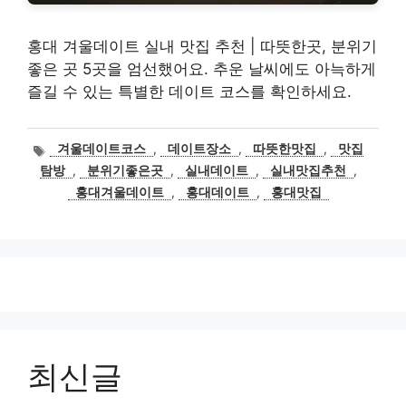
홍대 겨울데이트 실내 맛집 추천 | 따뜻한곳, 분위기
좋은 곳 5곳을 엄선했어요. 추운 날씨에도 아늑하게
즐길 수 있는 특별한 데이트 코스를 확인하세요.
태
겨울데이트코스
,
데이트장소
,
따뜻한맛집
,
맛집
그
탐방
,
분위기좋은곳
,
실내데이트
,
실내맛집추천
,
홍대겨울데이트
,
홍대데이트
,
홍대맛집
최신글