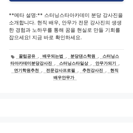
**메타 설명:** 스터닝스타아카데미 분당 강사진을
소개합니다. 현직 배우, 안무가 전문 강사진의 생생
한 경험과 노하우를 통해 꿈을 현실로 만들 기회를
잡으세요! 지금 바로 확인하세요.
태
꿀팁공유
,
배우되는법
,
분당댄스학원
,
스터닝스
그
타아카데미분당강사진
,
스터닝스타일상
,
안무가되기
,
연기학원추천
,
전문강사프로필
,
추천강사진
,
현직
배우안무가