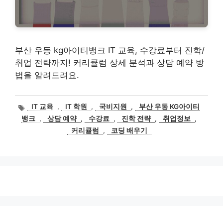
부산 우동 kg아이티뱅크 IT 교육, 수강료부터 진학/
취업 전략까지! 커리큘럼 상세 분석과 상담 예약 방
법을 알려드려요.
태
IT 교육
,
IT 학원
,
국비지원
,
부산 우동 KG아이티
그
뱅크
,
상담 예약
,
수강료
,
진학 전략
,
취업정보
,
커리큘럼
,
코딩 배우기