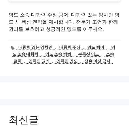
명도 소송 대항력 주장 방어, 대항력 있는 임차인 명
도 시 핵심 전략을 제시합니다. 전문가 조언과 함께
권리를 보호하고 성공적인 명도를 이루세요.
태
대항력 있는 임차인
,
대항력 주장
,
명도 방어
,
명
그
도 소송 대항력
,
명도 소송 방법
,
부동산 명도
,
소송
절차
,
임차인 권리
,
임차인 명도
,
점유 이전 금지
최신글