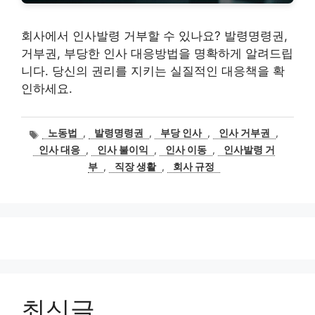
회사에서 인사발령 거부할 수 있나요? 발령명령권,
거부권, 부당한 인사 대응방법을 명확하게 알려드립
니다. 당신의 권리를 지키는 실질적인 대응책을 확
인하세요.
태
노동법
,
발령명령권
,
부당 인사
,
인사 거부권
,
그
인사 대응
,
인사 불이익
,
인사 이동
,
인사발령 거
부
,
직장 생활
,
회사 규정
최신글